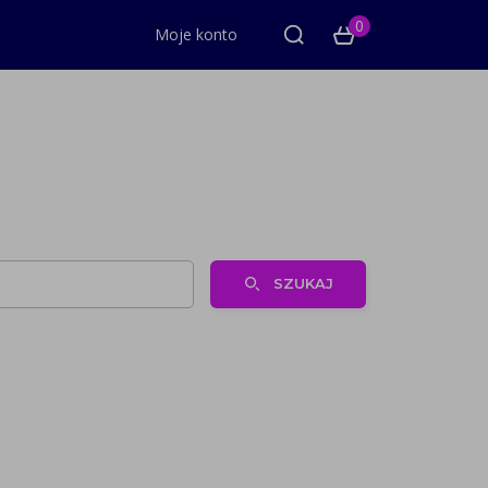
0
Moje konto
SZUKAJ